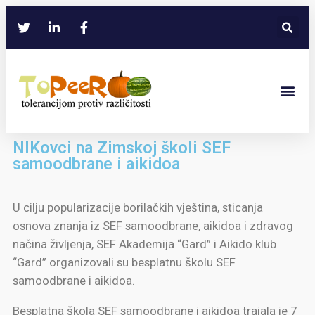
NIKovci na Zimskoj školi SEF
samoodbrane i aikidoa
U cilju popularizacije borilačkih vještina, sticanja
osnova znanja iz SEF samoodbrane, aikidoa i zdravog
načina življenja, SEF Akademija “Gard” i Aikido klub
“Gard” organizovali su besplatnu školu SEF
samoodbrane i aikidoa.
Besplatna škola SEF samoodbrane i aikidoa trajala je 7