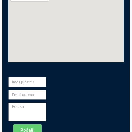
Pošalji