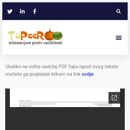
Ukoliko ne vidite sadržaj PDF fajla ispod ovog teksta
možete ga pogledati klikom na link
ovdje
.