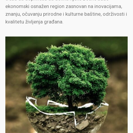
ekonomski osnažen region zasnovan na inovacijama,
znanju, očuvanju prirodne i kulturne baštine, održivosti i
kvalitetu življenja građana.