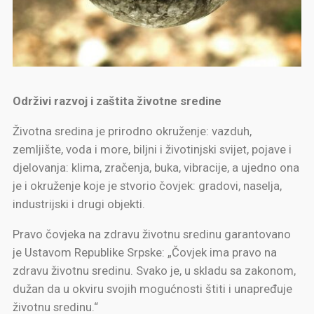
Održivi razvoj i zaštita životne sredine
Životna sredina je prirodno okruženje: vazduh,
zemljište, voda i more, biljni i životinjski svijet, pojave i
djelovanja: klima, zračenja, buka, vibracije, a ujedno ona
je i okruženje koje je stvorio čovjek: gradovi, naselja,
industrijski i drugi objekti.
Pravo čovjeka na zdravu životnu sredinu garantovano
je Ustavom Republike Srpske: „Čovjek ima pravo na
zdravu životnu sredinu. Svako je, u skladu sa zakonom,
dužan da u okviru svojih mogućnosti štiti i unapređuje
životnu sredinu.“