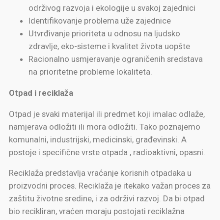
održivog razvoja i ekologije u svakoj zajednici
Identifikovanje problema uže zajednice
Utvrđivanje prioriteta u odnosu na ljudsko
zdravlje, eko-sisteme i kvalitet života uopšte
Racionalno usmjeravanje ograničenih sredstava
na prioritetne probleme lokaliteta.
Otpad i reciklaža
Otpad je svaki materijal ili predmet koji imalac odlaže,
namjerava odložiti ili mora odložiti. Tako poznajemo
komunalni, industrijski, medicinski, građevinski. A
postoje i specifične vrste otpada , radioaktivni, opasni.
Reciklaža predstavlja vraćanje korisnih otpadaka u
proizvodni proces. Reciklaža je itekako važan proces za
zaštitu životne sredine, i za održivi razvoj. Da bi otpad
bio recikliran, vraćen moraju postojati reciklažna