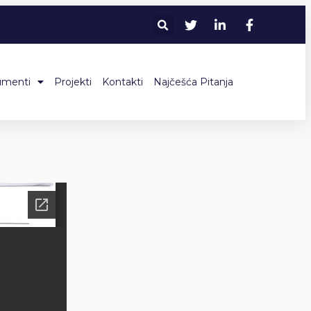
umenti
Projekti
Kontakti
Najčešća Pitanja