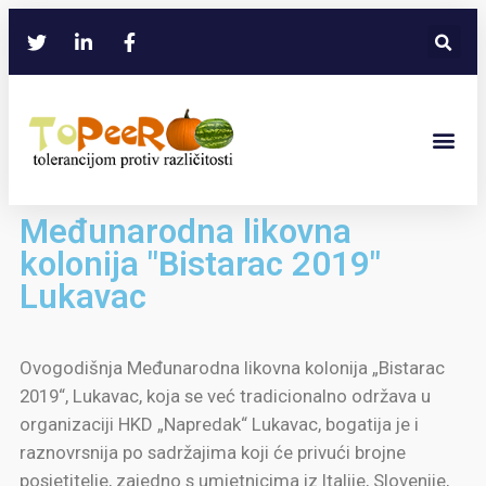
Međunarodna likovna
kolonija "Bistarac 2019"
Lukavac
Ovogodišnja Međunarodna likovna kolonija „Bistarac
2019“, Lukavac, koja se već tradicionalno održava u
organizaciji HKD „Napredak“ Lukavac, bogatija je i
raznovrsnija po sadržajima koji će privući brojne
posjetitelje, zajedno s umjetnicima iz Italije, Slovenije,