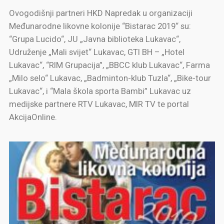
Ovogodišnji partneri HKD Napredak u organizaciji
Međunarodne likovne kolonije “Bistarac 2019“ su:
“Grupa Lucido“, JU „Javna biblioteka Lukavac“,
Udruženje „Mali svijet“ Lukavac, GTI BH – „Hotel
Lukavac“, “RIM Grupacija”, „BBCC klub Lukavac“, Farma
„Milo selo“ Lukavac, „Badminton-klub Tuzla“, „Bike-tour
Lukavac“, i “Mala škola sporta Bambi” Lukavac uz
medijske partnere RTV Lukavac, MIR TV te portal
AkcijaOnline.