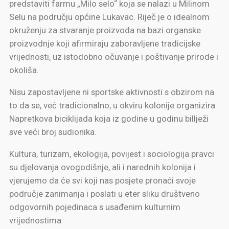
predstaviti farmu „Milo selo“ koja se nalazi u Milinom
Selu na području općine Lukavac. Riječ je o idealnom
okruženju za stvaranje proizvoda na bazi organske
proizvodnje koji afirmiraju zaboravljene tradicijske
vrijednosti, uz istodobno očuvanje i poštivanje prirode i
okoliša.
Nisu zapostavljene ni sportske aktivnosti s obzirom na
to da se, već tradicionalno, u okviru kolonije organizira
Napretkova biciklijada koja iz godine u godinu billježi
sve veći broj sudionika.
Kultura, turizam, ekologija, povijest i sociologija pravci
su djelovanja ovogodišnje, ali i narednih kolonija i
vjerujemo da će svi koji nas posjete pronaći svoje
područje zanimanja i poslati u eter sliku društveno
odgovornih pojedinaca s usađenim kulturnim
vrijednostima.