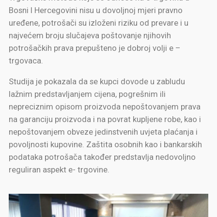
Bosni I Hercegovini nisu u dovoljnoj mjeri pravno
uređene, potrošači su izloženi riziku od prevare i u
najvećem broju slučajeva poštovanje njihovih
potrošačkih prava prepušteno je dobroj volji e –
trgovaca.
Studija je pokazala da se kupci dovode u zabludu
lažnim predstavljanjem cijena, pogrešnim ili
nepreciznim opisom proizvoda nepoštovanjem prava
na garanciju proizvoda i na povrat kupljene robe, kao i
nepoštovanjem obveze jedinstvenih uvjeta plaćanja i
povoljnosti kupovine. Zaštita osobnih kao i bankarskih
podataka potrošača također predstavlja nedovoljno
reguliran aspekt e- trgovine.