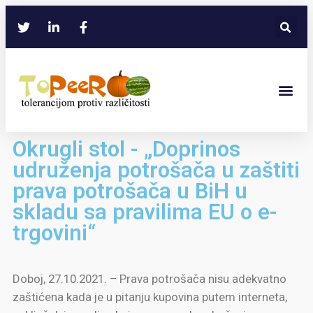
Okrugli stol - „Doprinos
udruženja potrošača u zaštiti
prava potrošača u BiH u
skladu sa pravilima EU o e-
trgovini“
Doboj, 27.10.2021. – Prava potrošača nisu adekvatno
zaštićena kada je u pitanju kupovina putem interneta,