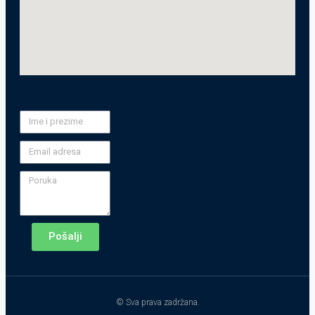
Pošalji
© Sva prava zadržana.