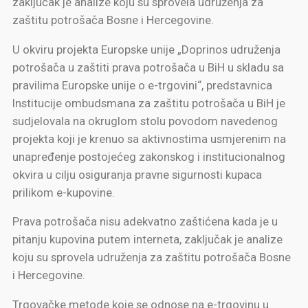
zaključak je analize koju su sprovela udruženja za
zaštitu potrošača Bosne i Hercegovine.
U okviru projekta Europske unije „Doprinos udruženja
potrošača u zaštiti prava potrošača u BiH u skladu sa
pravilima Europske unije o e-trgovini“, predstavnica
Institucije ombudsmana za zaštitu potrošača u BiH je
sudjelovala na okruglom stolu povodom navedenog
projekta koji je krenuo sa aktivnostima usmjerenim na
unapređenje postojećeg zakonskog i institucionalnog
okvira u cilju osiguranja pravne sigurnosti kupaca
prilikom e-kupovine.
Prava potrošača nisu adekvatno zaštićena kada je u
pitanju kupovina putem interneta, zaključak je analize
koju su sprovela udruženja za zaštitu potrošača Bosne
i Hercegovine.
Trgovačke metode koje se odnose na e-trgovinu u