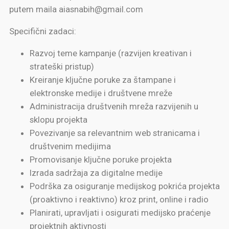
putem maila aiasnabih@gmail.com
Specifični zadaci:
Razvoj teme kampanje (razvijen kreativan i
strateški pristup)
Kreiranje ključne poruke za štampane i
elektronske medije i društvene mreže
Administracija društvenih mreža razvijenih u
sklopu projekta
Povezivanje sa relevantnim web stranicama i
društvenim medijima
Promovisanje ključne poruke projekta
Izrada sadržaja za digitalne medije
Podrška za osiguranje medijskog pokrića projekta
(proaktivno i reaktivno) kroz print, online i radio
Planirati, upravljati i osigurati medijsko praćenje
projektnih aktivnosti