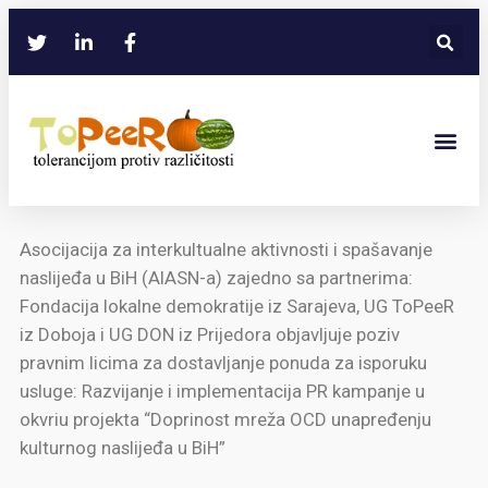
Asocijacija za interkultualne aktivnosti i spašavanje
naslijeđa u BiH (AIASN-a) zajedno sa partnerima:
Fondacija lokalne demokratije iz Sarajeva, UG ToPeeR
iz Doboja i UG DON iz Prijedora objavljuje poziv
pravnim licima za dostavljanje ponuda za isporuku
usluge: Razvijanje i implementacija PR kampanje u
okvriu projekta “Doprinost mreža OCD unapređenju
kulturnog naslijeđa u BiH”