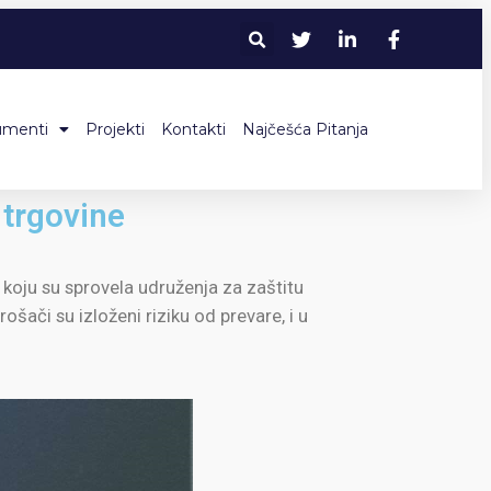
umenti
Projekti
Kontakti
Najčešća Pitanja
 trgovine
 koju su sprovela udruženja za zaštitu
ači su izloženi riziku od prevare, i u