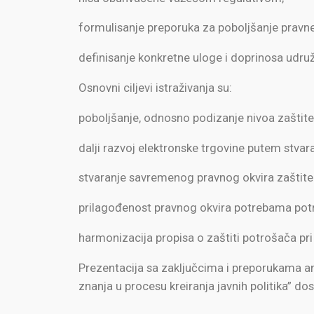
formulisanje preporuka za poboljšanje pravne
definisanje konkretne uloge i doprinosa udruž
Osnovni ciljevi istraživanja su:
poboljšanje, odnosno podizanje nivoa zaštite 
dalji razvoj elektronske trgovine putem stvar
stvaranje savremenog pravnog okvira zaštite 
prilagođenost pravnog okvira potrebama potr
harmonizacija propisa o zaštiti potrošača pri
Prezentacija sa zaključcima i preporukama ana
znanja u procesu kreiranja javnih politika” d