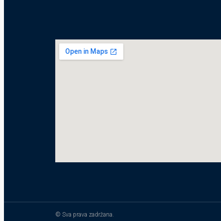
© Sva prava zadržana.