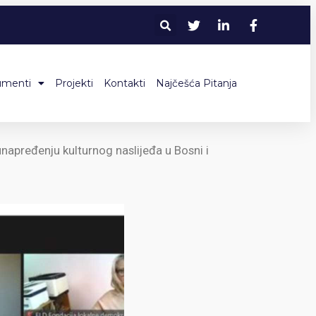
umenti
Projekti
Kontakti
Najčešća Pitanja
unapređenju kulturnog naslijeđa u Bosni i