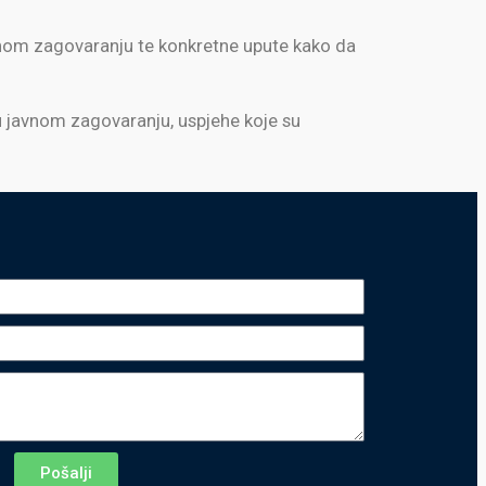
javnom zagovaranju te konkretne upute kako da
 u javnom zagovaranju, uspjehe koje su
Pošalji