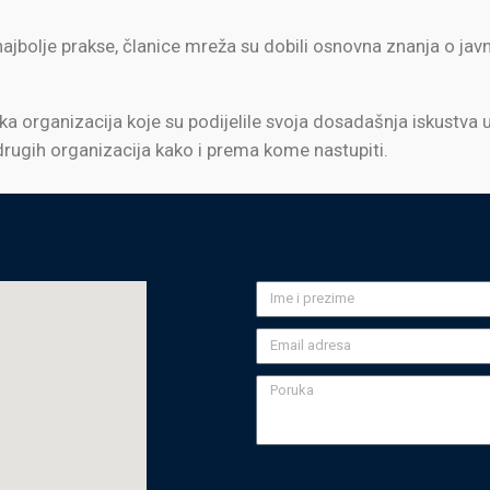
 i najbolje prakse, članice mreža su dobili osnovna znanja o 
ka organizacija koje su podijelile svoja dosadašnja iskustva
drugih organizacija kako i prema kome nastupiti.