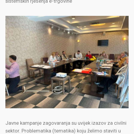
sistemskih rješenja e-trgovine
Javne kampanje zagovaranja su uvijek izazov za civilni
sektor. Problematika (tematika) koju želimo staviti u