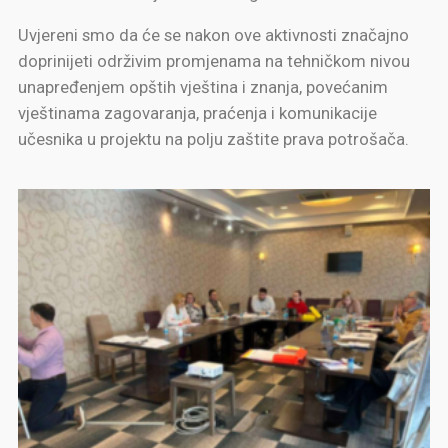
Uvjereni smo da će se nakon ove aktivnosti značajno
doprinijeti održivim promjenama na tehničkom nivou
unapređenjem opštih vјeština i znanja, povećanim
vјeštinama zagovaranja, praćenja i komunikacije
učesnika u projektu na polju zaštite prava potrošača.