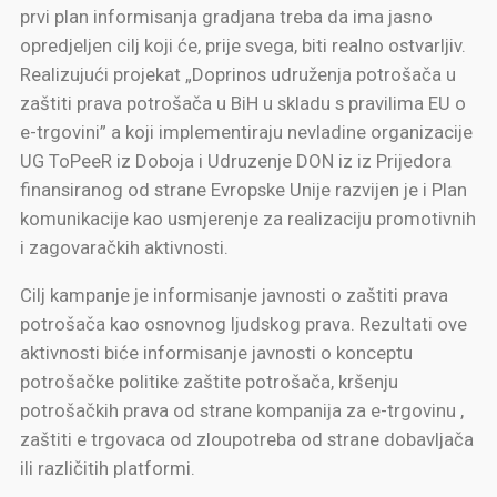
prvi plan informisanja gradjana treba da ima jasno
opredjeljen cilj koji će, prije svega, biti realno ostvarljiv.
Realizujući projekat „Doprinos udruženja potrošača u
zaštiti prava potrošača u BiH u skladu s pravilima EU o
e-trgovini” a koji implementiraju nevladine organizacije
UG ToPeeR iz Doboja i Udruzenje DON iz iz Prijedora
finansiranog od strane Evropske Unije razvijen je i Plan
komunikacije kao usmjerenje za realizaciju promotivnih
i zagovaračkih aktivnosti.
Cilj kampanje je informisanje javnosti o zaštiti prava
potrošača kao osnovnog ljudskog prava. Rezultati ove
aktivnosti biće informisanje javnosti o konceptu
potrošačke politike zaštite potrošača, kršenju
potrošačkih prava od strane kompanija za e-trgovinu ,
zaštiti e trgovaca od zloupotreba od strane dobavljača
ili različitih platformi.