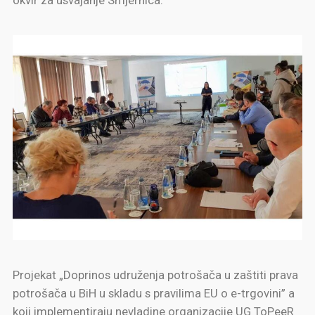
Projekat „Doprinos udruženja potrošača u zaštiti prava
potrošača u BiH u skladu s pravilima EU o e-trgovini” a
koji implementiraju nevladine organizacije UG ToPeeR