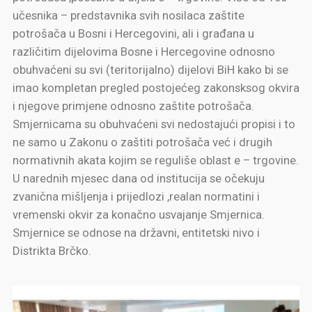
učesnika – predstavnika svih nosilaca zaštite
potrošača u Bosni i Hercegovini, ali i građana u
različitim dijelovima Bosne i Hercegovine odnosno
obuhvaćeni su svi (teritorijalno) dijelovi BiH kako bi se
imao kompletan pregled postojećeg zakonsksog okvira
i njegove primjene odnosno zaštite potrošača.
Smjernicama su obuhvaćeni svi nedostajući propisi i to
ne samo u Zakonu o zaštiti potrošača već i drugih
normativnih akata kojim se reguliše oblast e – trgovine.
U narednih mjesec dana od institucija se očekuju
zvanična mišljenja i prijedlozi ,realan normatini i
vremenski okvir za konačno usvajanje Smjernica.
Smjernice se odnose na državni, entitetski nivo i
Distrikta Brčko.