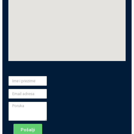
Pošalji