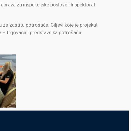
a uprava za inspekcijske poslove i Inspektorat
za zaštitu potrošača. Ciljevi koje je projekat
a – trgovaca i predstavnika potrošača