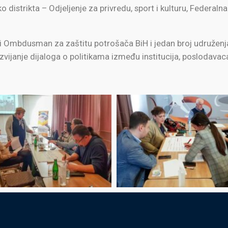
o distrikta – Odjeljenje za privredu, sport i kulturu, Federaln
 i Ombdusman za zaštitu potrošača BiH i jedan broj udruženja 
vijanje dijaloga o politikama između institucija, poslodavac