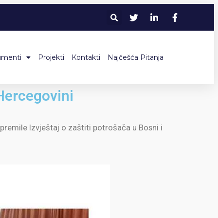
umenti
Projekti
Kontakti
Najčešća Pitanja
 Hercegovini
premile Izvještaj o zaštiti potrošača u Bosni i