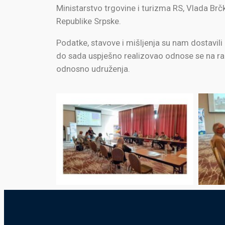
Ministarstvo trgovine i turizma RS, Vlada Brčk
Republike Srpske.
Podatke, stavove i mišljenja su nam dostavili
do sada uspješno realizovao odnose se na raz
odnosno udruženja.