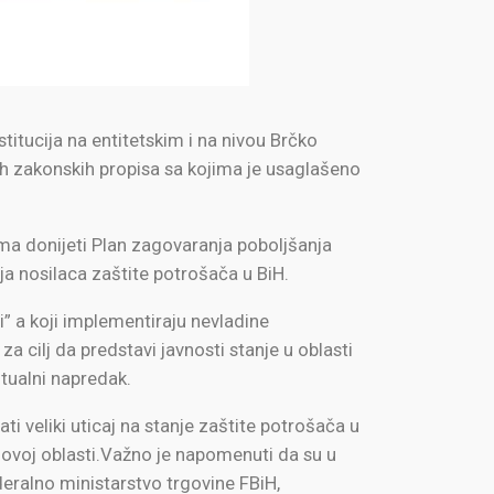
titucija na entitetskim i na nivou Brčko
nih zakonskih propisa sa kojima je usaglašeno
ama donijeti Plan zagovaranja poboljšanja
ja nosilaca zaštite potrošača u BiH.
” a koji implementiraju nevladine
 cilj da predstavi javnosti stanje u oblasti
tualni napredak.
i veliki uticaj na stanje zaštite potrošača u
 ovoj oblasti.Važno je napomenuti da su u
eralno ministarstvo trgovine FBiH,