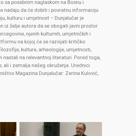
e to sa posebnim naglaskom na Bosnu i
 nadaju da će dobiti i povratnu informaciju
iju, kulturu i umjetnost – Dunjalučar je
n iz želje autora da se obogati javni prostor
rcegovine, njenih kulturnih, umjetničkih i
formu na kojoj će se razvijati kritičko
lozofije, kulture, arheologije, umjetnosti,
 nastali na relevantnoj literaturi. Pored toga,
, ali i zemalja našeg okruženja. Urednici
edništvo Magazina Dunjalučar: Zerina Kulović,