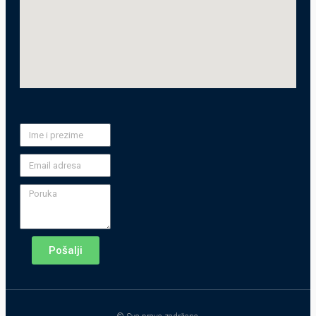
Pošalji