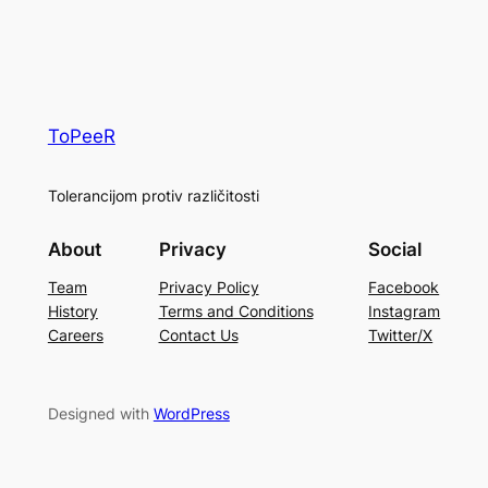
ToPeeR
Tolerancijom protiv različitosti
About
Privacy
Social
Team
Privacy Policy
Facebook
History
Terms and Conditions
Instagram
Careers
Contact Us
Twitter/X
Designed with
WordPress