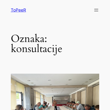
ToPeeR
Oznaka:
konsultacije