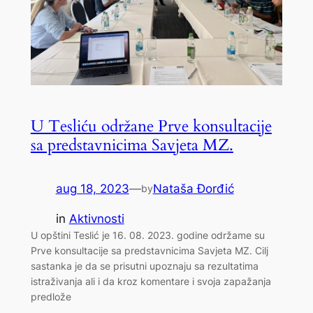
U Tesliću održane Prve konsultacije
sa predstavnicima Savjeta MZ.
aug 18, 2023
—
Nataša Đorđić
by
in
Aktivnosti
U opštini Teslić je 16. 08. 2023. godine održame su
Prve konsultacije sa predstavnicima Savjeta MZ. Cilj
sastanka je da se prisutni upoznaju sa rezultatima
istraživanja ali i da kroz komentare i svoja zapažanja
predlože