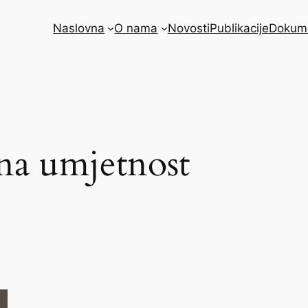
Naslovna
O nama
Novosti
Publikacije
Dokum
na umjetnost