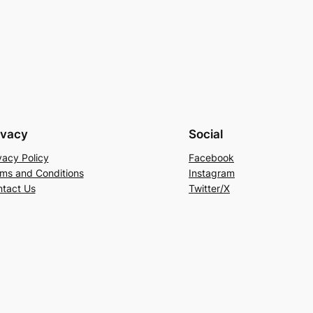
ivacy
Social
vacy Policy
Facebook
ms and Conditions
Instagram
tact Us
Twitter/X