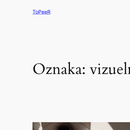
ToPeeR
Oznaka:
vizuel