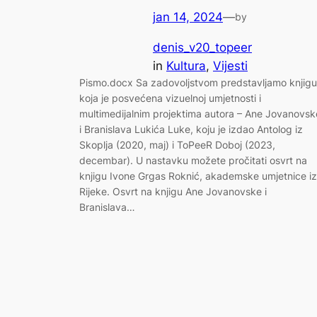
jan 14, 2024
—
by
denis_v20_topeer
in
Kultura
, 
Vijesti
Pismo.docx Sa zadovoljstvom predstavljamo knjigu
koja je posvećena vizuelnoj umjetnosti i
multimedijalnim projektima autora – Ane Jovanovsk
i Branislava Lukića Luke, koju je izdao Antolog iz
Skoplja (2020, maj) i ToPeeR Doboj (2023,
decembar). U nastavku možete pročitati osvrt na
knjigu Ivone Grgas Roknić, akademske umjetnice iz
Rijeke. Osvrt na knjigu Ane Jovanovske i
Branislava…