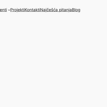
enti
Projekti
Kontakti
Najčešća pitanja
Blog