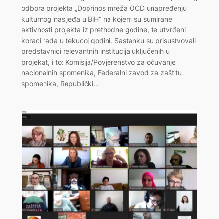
odbora projekta „Doprinos mreža OCD unapređenju
kulturnog nasljeđa u BiH“ na kojem su sumirane
aktivnosti projekta iz prethodne godine, te utvrđeni
koraci rada u tekućoj godini. Sastanku su prisustvovali
predstavnici relevantnih institucija uključenih u
projekat, i to: Komisija/Povjerenstvo za očuvanje
nacionalnih spomenika, Federalni zavod za zaštitu
spomenika, Republički…