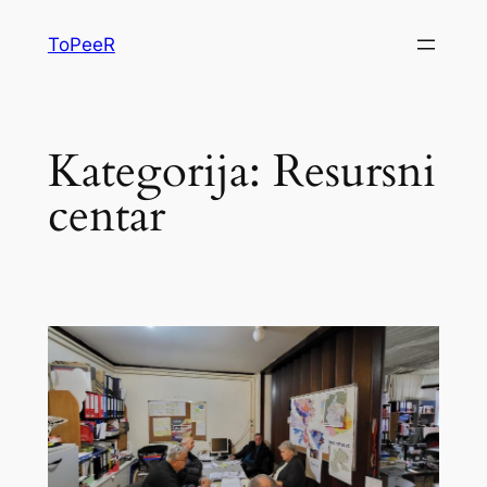
ToPeeR
Kategorija:
Resursni
centar