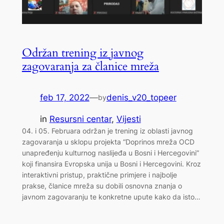
Održan trening iz javnog
zagovaranja za članice mreža
feb 17, 2022
—
denis_v20_topeer
by
in
Resursni centar
, 
Vijesti
04. i 05. Februara održan je trening iz oblasti javnog
zagovaranja u sklopu projekta “Doprinos mreža OCD
unapređenju kulturnog naslijeđa u Bosni i Hercegovini”
koji finansira Evropska unija u Bosni i Hercegovini. Kroz
interaktivni pristup, praktične primjere i najbolje
prakse, članice mreža su dobili osnovna znanja o
javnom zagovaranju te konkretne upute kako da isto…