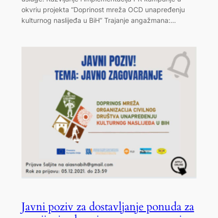
okvriu projekta “Doprinost mreža OCD unapređenju
kulturnog naslijeđa u BiH” Trajanje angažmana:…
Javni poziv za dostavljanje ponuda za