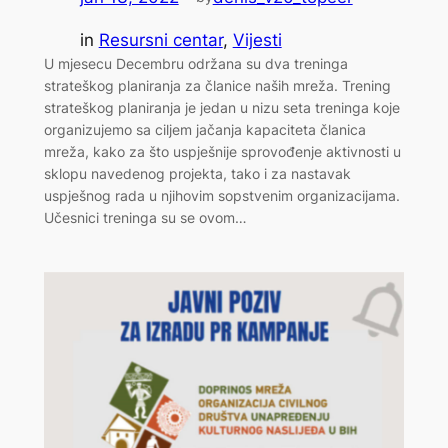
in
Resursni centar
, 
Vijesti
U mjesecu Decembru održana su dva treninga
strateškog planiranja za članice naših mreža. Trening
strateškog planiranja je jedan u nizu seta treninga koje
organizujemo sa ciljem jačanja kapaciteta članica
mreža, kako za što uspješnije sprovođenje aktivnosti u
sklopu navedenog projekta, tako i za nastavak
uspješnog rada u njihovim sopstvenim organizacijama.
Učesnici treninga su se ovom…