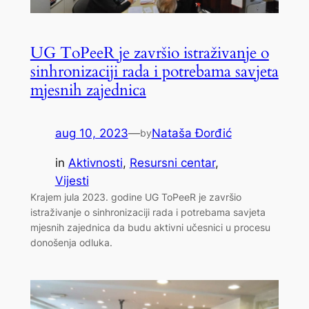
UG ToPeeR je završio istraživanje o
sinhronizaciji rada i potrebama savjeta
mjesnih zajednica
aug 10, 2023
—
Nataša Đorđić
by
in
Aktivnosti
, 
Resursni centar
, 
Vijesti
Krajem jula 2023. godine UG ToPeeR je završio
istraživanje o sinhronizaciji rada i potrebama savjeta
mjesnih zajednica da budu aktivni učesnici u procesu
donošenja odluka.