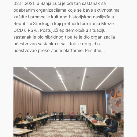
02.11.2021. u Banja Luci je održan sastanak sa
odabranim organizacijama koje se bave aktivnostima
zaštite i promocije kulturno-historijskog naslijeđa u
Republici Srpskoj, a koji prethodi formiranju Mreže
OCD u RS-u. Poštujući epidemiološku situaciju,
sastanak je bio hibridnog tipa te je dio organizacija
učestvovao sastanku u sali dok je drugi dio
učestvovao preko Zoom platforme. Prisutne…