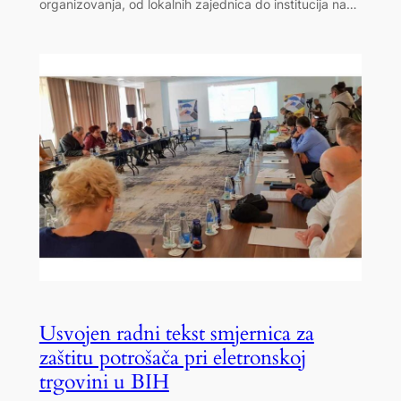
organizovanja, od lokalnih zajednica do institucija na…
Usvojen radni tekst smjernica za
zaštitu potrošača pri eletronskoj
trgovini u BIH