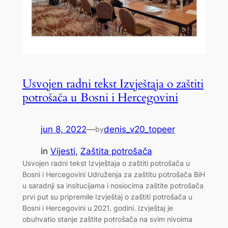
Usvojen radni tekst Izvještaja o zaštiti
potrošača u Bosni i Hercegovini
jun 8, 2022
—
denis_v20_topeer
by
in
Vijesti
, 
Zaštita potrošača
Usvojen radni tekst Izvještaja o zaštiti potrošača u
Bosni i Hercegovini Udruženja za zaštitu potrošača BiH
u saradnji sa insitucijama i nosiocima zaštite potrošača
prvi put su pripremile Izvještaj o zaštiti potrošača u
Bosni i Hercegovini u 2021. godini. Izvještaj je
obuhvatio stanje zaštite potrošača na svim nivoima