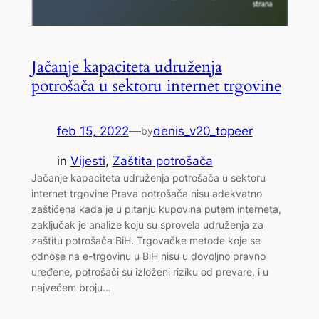
Jačanje kapaciteta udruženja
potrošača u sektoru internet trgovine
feb 15, 2022
—
denis_v20_topeer
by
in
Vijesti
, 
Zaštita potrošača
Jačanje kapaciteta udruženja potrošača u sektoru
internet trgovine Prava potrošača nisu adekvatno
zaštićena kada je u pitanju kupovina putem interneta,
zaključak je analize koju su sprovela udruženja za
zaštitu potrošača BiH. Trgovačke metode koje se
odnose na e-trgovinu u BiH nisu u dovoljno pravno
uređene, potrošači su izloženi riziku od prevare, i u
najvećem broju…