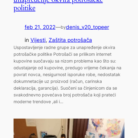
politike
feb 21, 2022
—
denis_v20_topeer
by
in
Vijesti
, 
Zaštita potrošača
Uspostavljenje radne grupe za unapređenje okvira
potrošačke politike Potrošači se prilikom internet
kupovine suočavaju sa nizom problema kao što su:
odustajanje od kupovine, predugo vrijeme čekanja na
povrat novca, nesigurnost isporuke robe, nedostatak
dokumnetacije uz proizvod (račun, carinska
deklaracija, garancija). Suočeni sa činjenicom da se
svakodnevno povećava broj potrošača koji prateći
moderne trendove ,ali i…