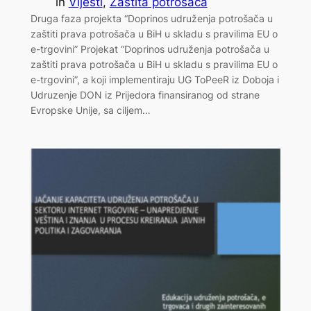
in
Vijesti
, 
Zaštita potrošača
Druga faza projekta “Doprinos udruženja potrošača u
zaštiti prava potrošača u BiH u skladu s pravilima EU o
e-trgovini” Projekat “Doprinos udruženja potrošača u
zaštiti prava potrošača u BiH u skladu s pravilima EU o
e-trgovini”, a koji implementiraju UG ToPeeR iz Doboja i
Udruzenje DON iz Prijedora finansiranog od strane
Evropske Unije, sa ciljem…