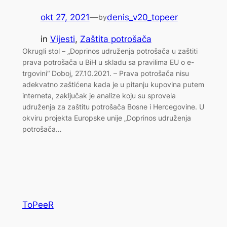
okt 27, 2021
—
denis_v20_topeer
by
in
Vijesti
, 
Zaštita potrošača
Okrugli stol – „Doprinos udruženja potrošača u zaštiti
prava potrošača u BiH u skladu sa pravilima EU o e-
trgovini“ Doboj, 27.10.2021. – Prava potrošača nisu
adekvatno zaštićena kada je u pitanju kupovina putem
interneta, zaključak je analize koju su sprovela
udruženja za zaštitu potrošača Bosne i Hercegovine. U
okviru projekta Europske unije „Doprinos udruženja
potrošača…
ToPeeR