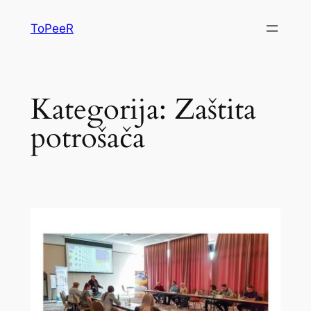
ToPeeR
Kategorija:
Zaštita
potrošača