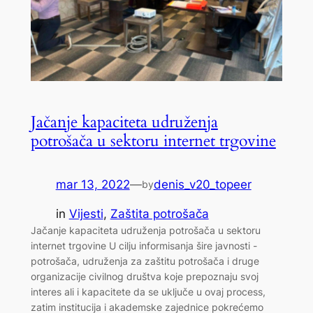
Jačanje kapaciteta udruženja
potrošača u sektoru internet trgovine
mar 13, 2022
—
denis_v20_topeer
by
in
Vijesti
, 
Zaštita potrošača
Jačanje kapaciteta udruženja potrošača u sektoru
internet trgovine U cilju informisanja šire javnosti -
potrošača, udruženja za zaštitu potrošača i druge
organizacije civilnog društva koje prepoznaju svoj
interes ali i kapacitete da se uključe u ovaj process,
zatim institucija i akademske zajednice pokrećemo