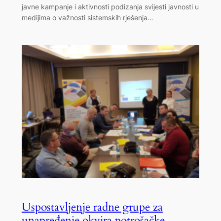
javne kampanje i aktivnosti podizanja svijesti javnosti u
medijima o važnosti sistemskih rješenja…
Uspostavljenje radne grupe za
unapređenje okvira potrošačke